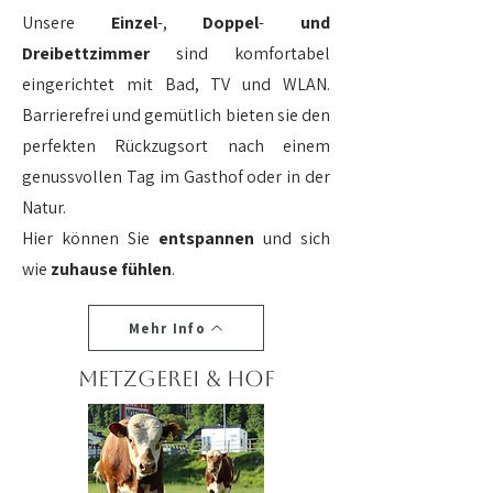
Unsere
Einzel
-,
Doppel
-
und
Dreibettzimmer
sind komfortabel
eingerichtet mit Bad, TV und WLAN.
Barrierefrei und gemütlich bieten sie den
perfekten Rückzugsort nach einem
genussvollen Tag im Gasthof oder in der
Natur.
Hier können Sie
entspannen
und sich
wie
zuhause
fühlen
.​
Mehr Info
Metzgerei & Hof