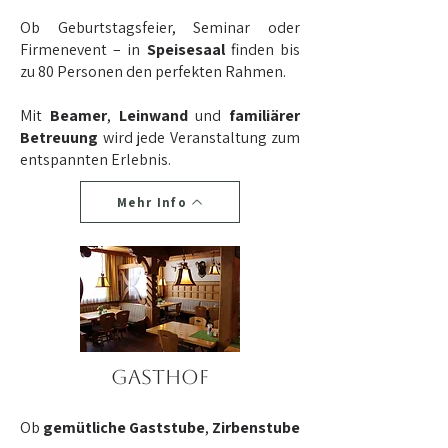
Ob Geburtstagsfeier, Seminar oder
Firmenevent – in
Speisesaal
finden bis
zu 80 Personen den perfekten Rahmen.
Mit
Beamer
,
Leinwand
und
familiärer
Betreuung
wird jede Veranstaltung zum
entspannten Erlebnis.
Mehr Info
Gasthof
Ob
gemütliche
Gaststube
,
Zirbenstube